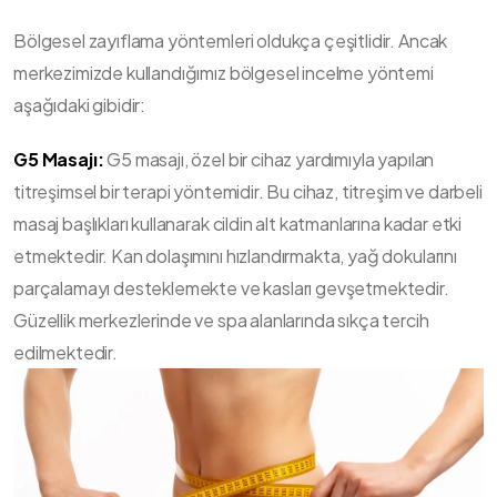
Bölgesel zayıflama yöntemleri oldukça çeşitlidir. Ancak
merkezimizde kullandığımız bölgesel incelme yöntemi
aşağıdaki gibidir:
G5 Masajı:
G5 masajı, özel bir cihaz yardımıyla yapılan
titreşimsel bir terapi yöntemidir. Bu cihaz, titreşim ve darbeli
masaj başlıkları kullanarak cildin alt katmanlarına kadar etki
etmektedir. Kan dolaşımını hızlandırmakta, yağ dokularını
parçalamayı desteklemekte ve kasları gevşetmektedir.
Güzellik merkezlerinde ve spa alanlarında sıkça tercih
edilmektedir.