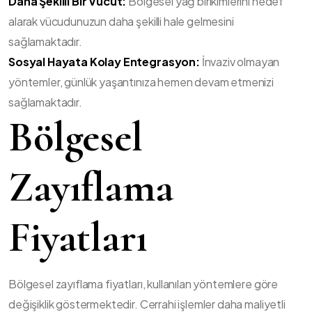
Daha Şekilli Bir Vücut:
Bölgesel yağ birikimlerini hedef
alarak vücudunuzun daha şekilli hale gelmesini
sağlamaktadır.
Sosyal Hayata Kolay Entegrasyon:
İnvaziv olmayan
yöntemler, günlük yaşantınıza hemen devam etmenizi
sağlamaktadır.
Bölgesel
Zayıflama
Fiyatları
Bölgesel zayıflama fiyatları, kullanılan yöntemlere göre
değişiklik göstermektedir. Cerrahi işlemler daha maliyetli