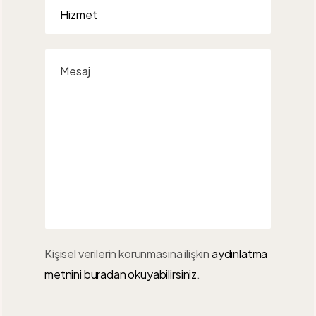
Kişisel verilerin korunmasına ilişkin
aydınlatma
metnini buradan okuyabilirsiniz
.