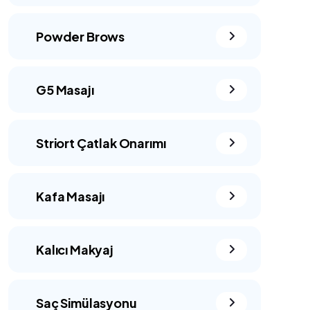
Powder Brows
G5 Masajı
Striort Çatlak Onarımı
Kafa Masajı
Kalıcı Makyaj
Saç Simülasyonu