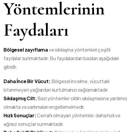
Yöntemlerinin
Faydaları
Bölgesel zayıflama
ve sıkılaşma yöntemleri çeşitli
faydalar sunmaktadır. Bu faydalardan bazıları aşağıdaki
gibidir:
Daha İnce Bir Vücut:
Bölgesel incelme, vücuttaki
istenmeyen yağlardan kurtulmanızı sağlamaktadır.
Sıkılaşmış Cilt:
Bazı yöntemler cildin sıkılaşmasına yardımcı
olmakta ve sarkmaları engellemektedir.
Hızlı Sonuçlar:
Cerrahi olmayan yöntemler, daha hızlı ve
ağrısız sonuçlar sunmaktadır.