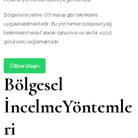
Bölgesel incelme; G5 masajı gibi tekniklerle
uygulanabilmektedir. Bu yöntemler, bölgesel yağ
birikimlerini hedef alarak daha ince ve sıkı bir vücut
görünümü sağlamaktadır.
Bize Ulaşın
Bölgesel
İncelmeYöntemle
ri