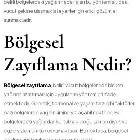
belirli bölgelerdeki yağları hedef alan bu yöntemler, ideal
vücut şekline ulaşmak isteyenler için etkili çözümler
sunmaktadır.
Bölgesel
Zayıflama Nedir?
Bölgesel zayıflama
, belirli vücut bölgelerinde biriken
yağların azaltılması için uygulanan yöntemleri ifade
etmektedir. Genetik, hormonal ve yaşam tarzı gibi faktörler,
bazı bölgelerde yağ birikimine yol açabilmektedir. Bu
bölgelerdeki yağlardan kurtulmak, çoğu zaman diyet ve
egzersizle mümkün olmamaktadır. Bu noktada, bölgesel
incelme yöntemleri devreye girmektedir.