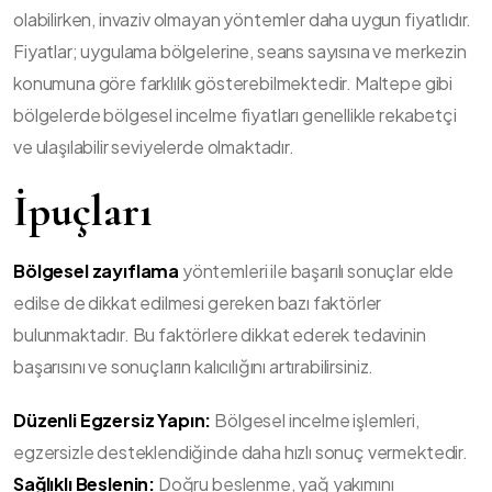
olabilirken, invaziv olmayan yöntemler daha uygun fiyatlıdır.
Fiyatlar; uygulama bölgelerine, seans sayısına ve merkezin
konumuna göre farklılık gösterebilmektedir. Maltepe gibi
bölgelerde bölgesel incelme fiyatları genellikle rekabetçi
ve ulaşılabilir seviyelerde olmaktadır.
İpuçları
Bölgesel zayıflama
yöntemleri ile başarılı sonuçlar elde
edilse de dikkat edilmesi gereken bazı faktörler
bulunmaktadır. Bu faktörlere dikkat ederek tedavinin
başarısını ve sonuçların kalıcılığını artırabilirsiniz.
Düzenli Egzersiz Yapın:
Bölgesel incelme işlemleri,
egzersizle desteklendiğinde daha hızlı sonuç vermektedir.
Sağlıklı Beslenin:
Doğru beslenme, yağ yakımını