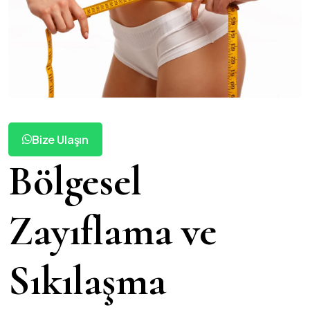
Bize Ulaşın
Bölgesel
Zayıflama ve
Sıkılaşma