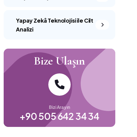
Yapay Zekâ Teknolojisi ile Cilt
Analizi
Bize Ulaşın
Bizi Arayın
+90 505 642 34 34