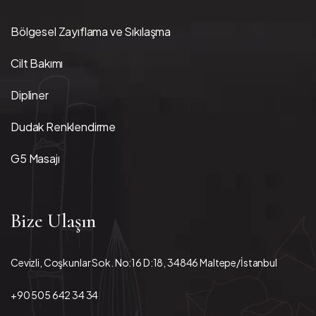
Bölgesel Zayıflama ve Sıkılaşma
Cilt Bakımı
Dipliner
Dudak Renklendirme
G5 Masajı
Bize Ulaşın
Cevizli, Coşkunlar Sok. No:16 D:18, 34846 Maltepe/İstanbul
+90 505 642 34 34