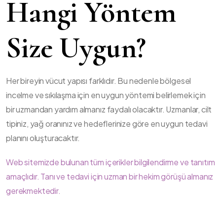
Hangi Yöntem
Size Uygun?
Her bireyin vücut yapısı farklıdır. Bu nedenle bölgesel
incelme ve sıkılaşma için en uygun yöntemi belirlemek için
bir uzmandan yardım almanız faydalı olacaktır. Uzmanlar, cilt
tipiniz, yağ oranınız ve hedeflerinize göre en uygun tedavi
planını oluşturacaktır.
Web sitemizde bulunan tüm içerikler bilgilendirme ve tanıtım
amaçlıdır. Tanı ve tedavi için uzman bir hekim görüşü almanız
gerekmektedir.