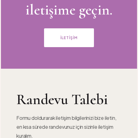
iletişime geçin.
İLETIŞIM
Randevu Talebi
Formu doldurarak iletişim bilgilerinizi bize iletin,
en kısa sürede randevunuz için sizinle iletişim
kuralım.