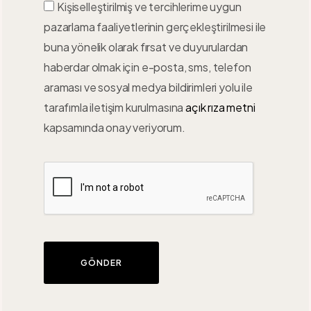
Kişiselleştirilmiş ve tercihlerime uygun
pazarlama faaliyetlerinin gerçekleştirilmesi ile
buna yönelik olarak fırsat ve duyurulardan
haberdar olmak için e-posta, sms, telefon
araması ve sosyal medya bildirimleri yolu ile
tarafımla iletişim kurulmasına
açık rıza metni
kapsamında onay veriyorum.
GÖNDER