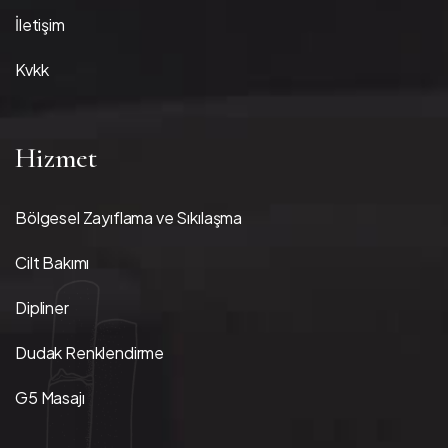
İletişim
Kvkk
Hizmet
Bölgesel Zayıflama ve Sıkılaşma
Cilt Bakımı
Dipliner
Dudak Renklendirme
G5 Masajı