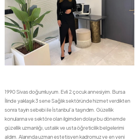
1990 Sivas doğumluyum. Evli 2 çocuk annesiyim. Bursa
İlinde yaklaşık 3 sene Sağlık sektöründe hizmet verdikten
sonra tayin sebebi ile İstanbul’a taşındım. Güzellik
konularına ve sektöre olan ilgimden dolayı bu dönemde
güzellik uzmanlığı, ustalık ve usta öğreticilik belgelerimi
aldım. Alanında uzman estetisyen kadromuz ve en yeni