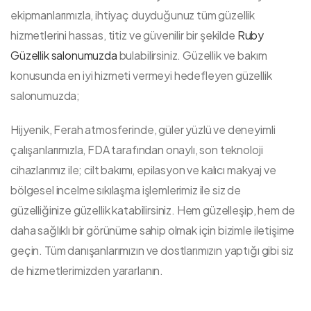
ekipmanlarımızla, ihtiyaç duyduğunuz tüm güzellik
hizmetlerini hassas, titiz ve güvenilir bir şekilde
Ruby
Güzellik salonumuzda
bulabilirsiniz. Güzellik ve bakım
konusunda en iyi hizmeti vermeyi hedefleyen güzellik
salonumuzda;
Hijyenik, Ferah atmosferinde, güler yüzlü ve deneyimli
çalışanlarımızla, FDA tarafından onaylı, son teknoloji
cihazlarımız ile; cilt bakımı, epilasyon ve kalıcı makyaj ve
bölgesel incelme sıkılaşma işlemlerimiz ile siz de
güzelliğinize güzellik katabilirsiniz. Hem güzelleşip, hem de
daha sağlıklı bir görünüme sahip olmak için bizimle iletişime
geçin. Tüm danışanlarımızın ve dostlarımızın yaptığı gibi siz
de hizmetlerimizden yararlanın.