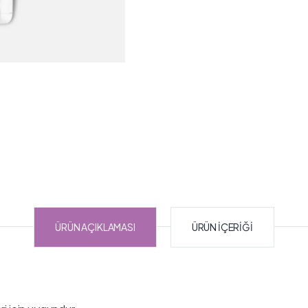
ÜRÜN AÇIKLAMASI
ÜRÜN İÇERIĞI