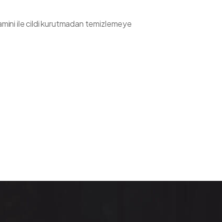
itamini ile cildi kurutmadan temizlemeye