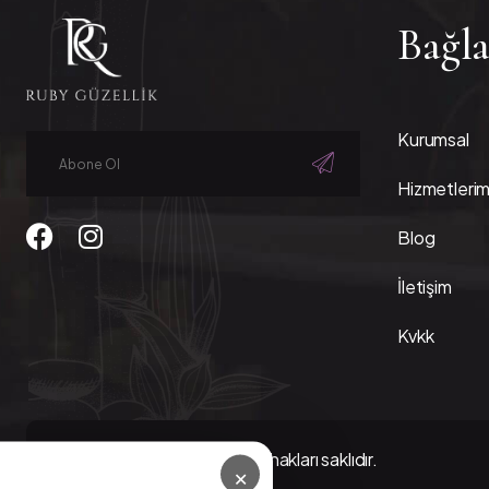
Bağla
Kurumsal
Hizmetlerim
Blog
İletişim
Kvkk
© 2026 Ruby Güzellik - Tüm hakları saklıdır.
×