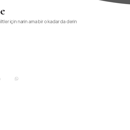
e
iltler için narin ama bir o kadar da derin