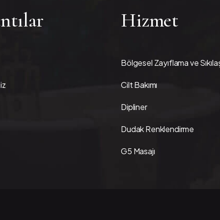
ntılar
Hizmet
Bölgesel Zayıflama ve Sıkıl
iz
Cilt Bakımı
Dipliner
Dudak Renklendirme
G5 Masajı