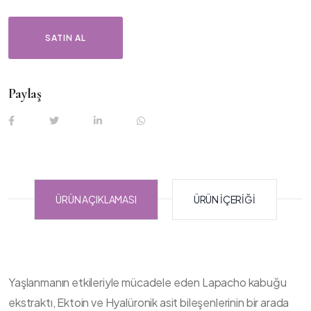
SATIN AL
Paylaş
ÜRÜN AÇIKLAMASI
ÜRÜN İÇERIĞI
Yaşlanmanın etkileriyle mücadele eden Lapacho kabuğu
ekstraktı, Ektoin ve Hyalüronik asit bileşenlerinin bir arada