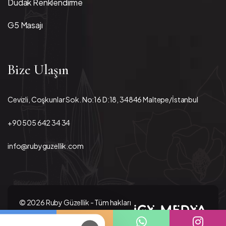
Dudak Renklendirme
G5 Masajı
Bize Ulaşın
Cevizli, Coşkunlar Sok. No:16 D:18, 34846 Maltepe/İstanbul
+90 505 642 34 34
info@rubyguzellik.com
© 2026 Ruby Güzellik - Tüm hakları
saklıdır.