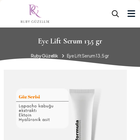
Eye Lift Serum 13,5 gr
Ruby Güzellik
Eye Lift Serum 13,5 gr