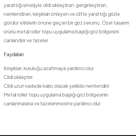
yarattığı sinerjiyle cildi sıkılaştıran, gerginleştiren,
nemlendiren, kırışıkları önleyen ve ciltte yarattığı gözle
görülür etkilerin önüne geçen bir göz serumu. Özel tasarım
ürünü metal roller topu uygulama başlığı göz bölgesini
canlandırır ve tazeler.
Faydaları
Kırışıkları, kuruluğu azaltmaya yardımcı olur.
Cildi sıkılaştırır.
Cildi uzun vadede kalıcı olacak şekilde nemlendirir.
Metal roller topu uygulama başlığı göz bölgesinin
canlanmasına ve tazelenmesine yardımcı olur.