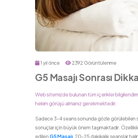
1 yıl önce
2392 Görüntülenme
G5 Masajı Sonrası Dikk
Web sitemizde bulunan tüm içerikler bilgilendirm
hekim görüşü almanız gerekmektedir.
Sadece 3-4 seans sonunda gözle görülebilen 
sonuçlar için büyük önem taşımaktadır. Özellikle
edilen
G5 Masajı
, 20-25 dakikalık seanslar ha