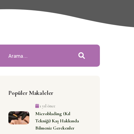
Popüler Makaleler
1 yıl önce
Microblading (Kıl
Tekniği) Kaş Hakkında
Bilmeniz Gerekenler