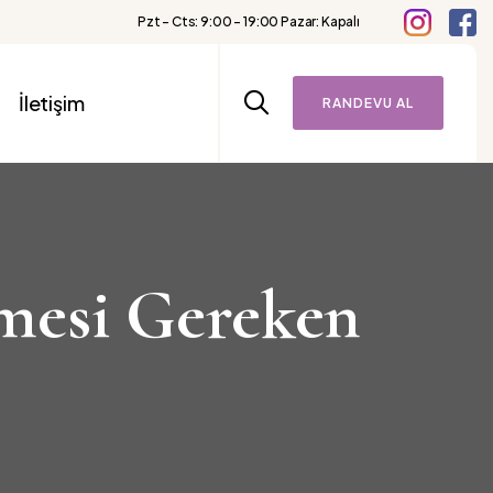
Pzt - Cts: 9:00 – 19:00 Pazar: Kapalı
İletişim
RANDEVU AL
lmesi Gereken