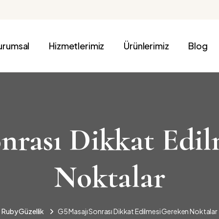
urumsal
Hizmetlerimiz
Ürünlerimiz
Blog
nrası Dikkat Edi
Noktalar
Ruby Güzellik
G5 Masajı Sonrası Dikkat Edilmesi Gereken Noktalar