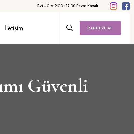
Pzt - Cts: 9:00 – 19:00 Pazar: Kapalı
İletişim
RANDEVU AL
nımı Güvenli