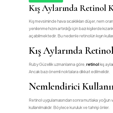
Kış Aylarında Retinol 
Kış mevsiminde hava sıcaklıkları düşer, nem oranı 
yenilenme hızını artırdığı için bazı kişilerde kıza
açabilmektedir. Bu nedenle retinolün kışın kulla
Kış Aylarında Retino
Ruby Güzellik uzmanlarına göre,
retinol
kış ayl
Ancak bazı önemli noktalara dikkat edilmelidir.
Nemlendirici Kullan
Retinol uygulamasından sonra mutlaka yoğun 
kullanılmalıdır. Böylece kuruluk ve tahrişi önler.