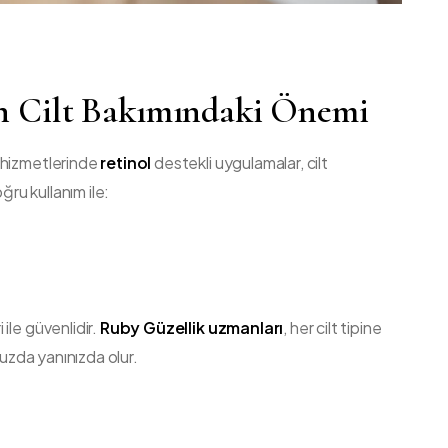
n Cilt Bakımındaki Önemi
ı hizmetlerinde
retinol
destekli uygulamalar, cilt
ğru kullanım ile:
ile güvenlidir.
Ruby Güzellik uzmanları
, her cilt tipine
nuzda yanınızda olur.