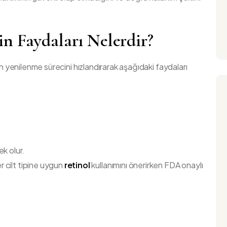
in Faydaları Nelerdir?
in yenilenme sürecini hızlandırarak aşağıdaki faydaları
k olur.
 cilt tipine uygun
retinol
kullanımını önerirken FDA onaylı