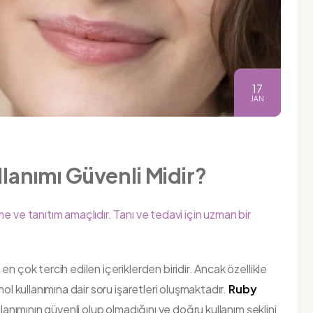
17
JAN
llanımı Güvenli Midir?
e ve tanıtım amaçlıdır. Tanı ve tedavi için uzman bir
en çok tercih edilen içeriklerden biridir. Ancak özellikle
ol kullanımına dair soru işaretleri oluşmaktadır.
Ruby
ullanımının güvenli olup olmadığını ve doğru kullanım şeklini