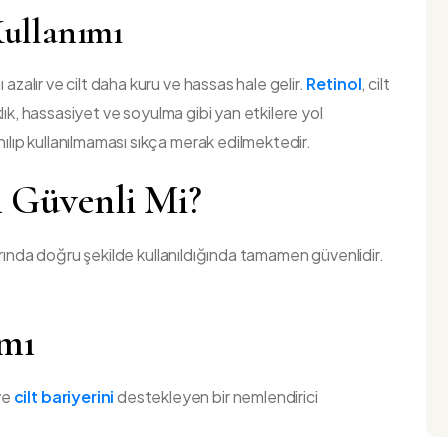
Kullanımı
azalır ve cilt daha kuru ve hassas hale gelir.
Retinol
, cilt
rıklık, hassasiyet ve soyulma gibi yan etkilere yol
nılıp kullanılmaması sıkça merak edilmektedir.
l
Güvenli Mi?
arında doğru şekilde kullanıldığında tamamen güvenlidir.
ımı
ve
cilt bariyerini
destekleyen bir nemlendirici