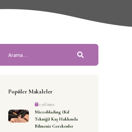
Popüler Makaleler
1 yıl önce
Microblading (Kıl
Tekniği) Kaş Hakkında
Bilmeniz Gerekenler