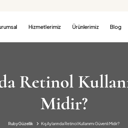
urumsal
Hizmetlerimiz
Ürünlerimiz
Blog
da Retinol Kulla
Midir?
Ruby Güzellik
Kış Aylarında Retinol Kullanımı Güvenli Midir?