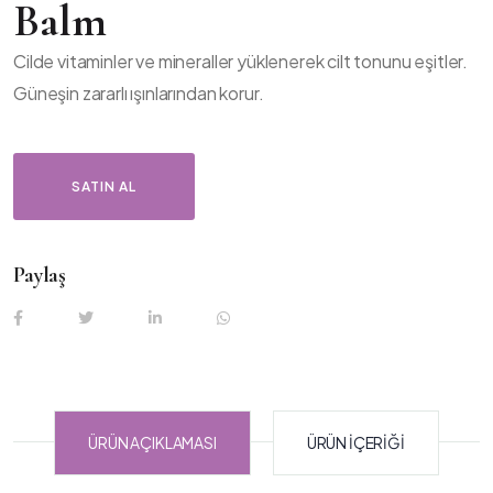
Balm
Cilde vitaminler ve mineraller yüklenerek cilt tonunu eşitler.
Güneşin zararlı ışınlarından korur.
SATIN AL
Paylaş
ÜRÜN AÇIKLAMASI
ÜRÜN İÇERIĞI