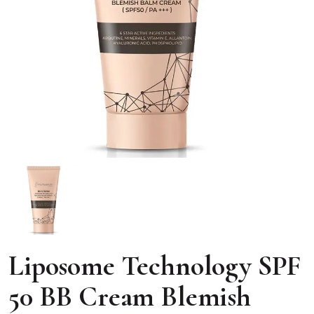
Liposome Technology SPF
50 BB Cream Blemish