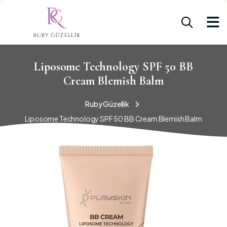
Liposome Technology SPF 50 BB
Cream Blemish Balm
Ruby Güzellik
Liposome Technology SPF 50 BB Cream Blemish Balm