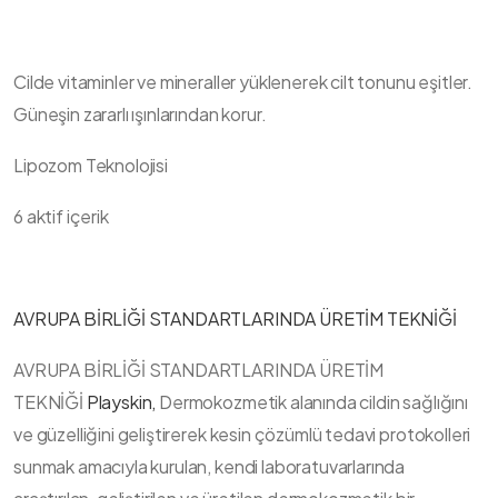
Cilde vitaminler ve mineraller yüklenerek cilt tonunu eşitler.
Güneşin zararlı ışınlarından korur.
Lipozom Teknolojisi
6 aktif içerik
AVRUPA BİRLİĞİ STANDARTLARINDA ÜRETİM TEKNİĞİ
AVRUPA BİRLİĞİ STANDARTLARINDA ÜRETİM
TEKNİĞİ
Playskin,
Dermokozmetik alanında cildin sağlığını
ve güzelliğini geliştirerek kesin çözümlü tedavi protokolleri
sunmak amacıyla kurulan, kendi laboratuvarlarında