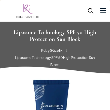
Liposome Technology SPF 50 High
Protection Sun Block
Ruby Güzellik
Liposome Technology SPF 50 High Protection Sun
Block