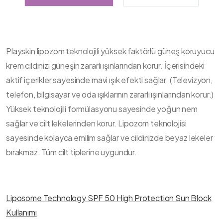
Playskin lipozom teknolojili yüksek faktörlü güneş koruyucu
krem cildinizi güneşin zararlı ışınlarından korur. İçerisindeki
aktif içerikler sayesinde mavi ışık efekti sağlar. (Televizyon,
telefon, bilgisayar ve oda ışıklarının zararlı ışınlarından korur.)
Yüksek teknolojili formülasyonu sayesinde yoğun nem
sağlar ve cilt lekelerinden korur. Lipozom teknolojisi
sayesinde kolayca emilim sağlar ve cildinizde beyaz lekeler
bırakmaz. Tüm cilt tiplerine uygundur.
Liposome Technology SPF 50 High Protection Sun Block
Kullanımı