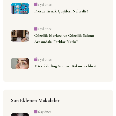
1 yıl önce
Protez Tırnak Çeşitleri Nelerdir?
1 yıl önce
Güzellik Merkezi ve Güzellik Salonu
Arasındaki Farklar Nedir?
1 yıl önce
Microblading Sonrası Bakım Rehberi
Son Eklenen Makaleler
6 ay önce