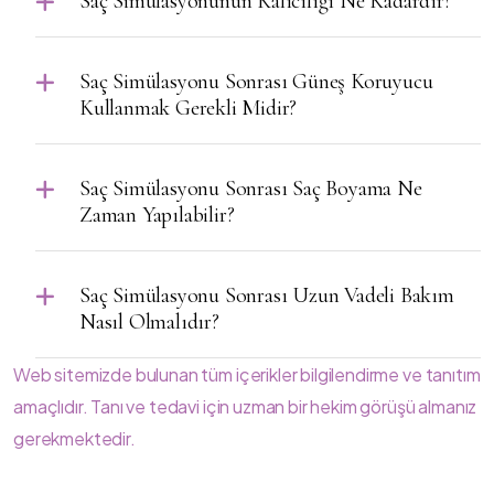
Saç Simülasyonunun Kalıcılığı Ne Kadardır?
Saç Simülasyonu Sonrası Güneş Koruyucu
Kullanmak Gerekli Midir?
Saç Simülasyonu Sonrası Saç Boyama Ne
Zaman Yapılabilir?
Saç Simülasyonu Sonrası Uzun Vadeli Bakım
Nasıl Olmalıdır?
Web sitemizde bulunan tüm içerikler bilgilendirme ve tanıtım
amaçlıdır. Tanı ve tedavi için uzman bir hekim görüşü almanız
gerekmektedir.