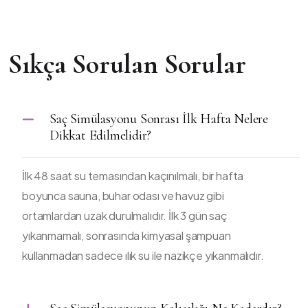
Sıkça Sorulan Sorular
Saç Simülasyonu Sonrası İlk Hafta Nelere
Dikkat Edilmelidir?
İlk 48 saat su temasından kaçınılmalı, bir hafta
boyunca sauna, buhar odası ve havuz gibi
ortamlardan uzak durulmalıdır. İlk 3 gün saç
yıkanmamalı, sonrasında kimyasal şampuan
kullanmadan sadece ılık su ile nazikçe yıkanmalıdır.