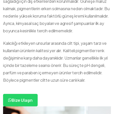
sağladığı için dış etkenlerden korunmalıdır. Güneşe maruz
kalmak, pigmentlerin erken solmasına neden olmaktadır. Bu
nedenle yüksek koruma faktörlü güneş kremi kullanılmalıdır.
Ayrıca, kimyasal saç boyaları ve agresif şampuanlar ilk ay
boyunca kesinlikle tercih edilmemelidir.
Kalıcılığı etkileyen unsurlar arasında cilt tipi, yaşam tarzı ve
kullanılan ürünlerin kalitesi yer alır. Kaliteli pigmentler renk
değişimine karşı daha dayanıklıdır. Uzmanlar genellikle ilk yıl
içinde bir tazeleme seansı önerir. Bu süreçte pH dengeli,
parfüm ve paraben içermeyen ürünler tercih edilmelidir.
Böylece pigmentler ciltte uzun süre canlı kalır.
Bize Ulaşın