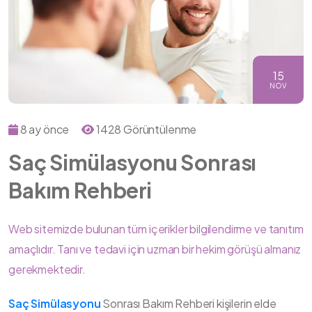
15
NOV
8 ay önce
1428 Görüntülenme
Saç Simülasyonu Sonrası
Bakım Rehberi
Web sitemizde bulunan tüm içerikler bilgilendirme ve tanıtım
amaçlıdır. Tanı ve tedavi için uzman bir hekim görüşü almanız
gerekmektedir.
Saç Simülasyonu
Sonrası Bakım Rehberi kişilerin elde