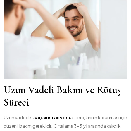
Uzun Vadeli Bakım ve Rötuş
Süreci
Uzun vadede,
saç simülasyonu
sonuçlarının korunması için
düzenli bakım gereklidir. Ortalama 3–5 yıl arasında kalıcılık