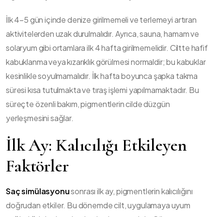
İlk 4–5 gün içinde denize girilmemeli ve terlemeyi artıran
aktivitelerden uzak durulmalıdır. Ayrıca, sauna, hamam ve
solaryum gibi ortamlara ilk 4 hafta girilmemelidir. Ciltte hafif
kabuklanma veya kızarıklık görülmesi normaldir; bu kabuklar
kesinlikle soyulmamalıdır. İlk hafta boyunca şapka takma
süresi kısa tutulmakta ve tıraş işlemi yapılmamaktadır. Bu
süreçte özenli bakım, pigmentlerin cilde düzgün
yerleşmesini sağlar.
İlk Ay: Kalıcılığı Etkileyen
Faktörler
Saç simülasyonu
sonrası ilk ay, pigmentlerin kalıcılığını
doğrudan etkiler. Bu dönemde cilt, uygulamaya uyum