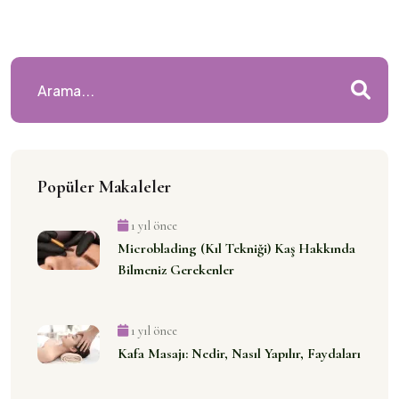
Popüler Makaleler
1 yıl önce
Microblading (Kıl Tekniği) Kaş Hakkında
Bilmeniz Gerekenler
1 yıl önce
Kafa Masajı: Nedir, Nasıl Yapılır, Faydaları