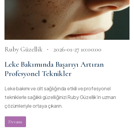
Ruby Güzellik
2026-01-27 10:00:00
Leke Bakımında Başarıyı Artıran
Profesyonel Teknikler
Leke bakımı ve cilt sağlığında etkili ve profesyonel
tekniklerle sağlıklı güzelliğinizi Ruby Güzellik’in uzman
çözümleriyle ortaya çıkarın.
Devamı