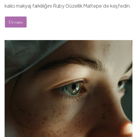
kalıcı makyaj farklılığını Ruby Güzellik Maltepe’de keşfedin.
Devamı