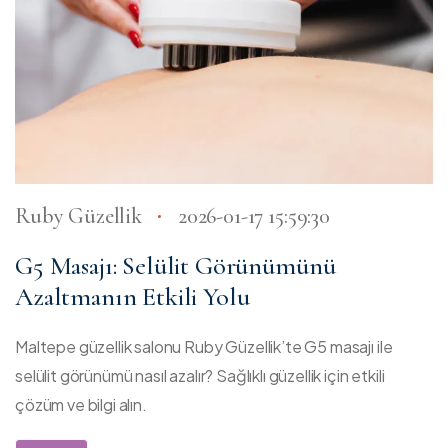
Ruby Güzellik
2026-01-17 15:59:30
G5 Masajı: Selülit Görünümünü
Azaltmanın Etkili Yolu
Maltepe güzellik salonu Ruby Güzellik’te G5 masajı ile
selülit görünümü nasıl azalır? Sağlıklı güzellik için etkili
çözüm ve bilgi alın.