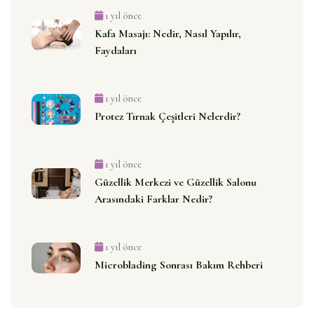
1 yıl önce
Kafa Masajı: Nedir, Nasıl Yapılır,
Faydaları
1 yıl önce
Protez Tırnak Çeşitleri Nelerdir?
1 yıl önce
Güzellik Merkezi ve Güzellik Salonu
Arasındaki Farklar Nedir?
1 yıl önce
Microblading Sonrası Bakım Rehberi