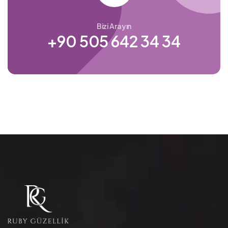
Bizi Arayın
+90 505 642 34 34