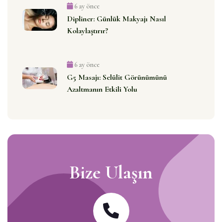
6 ay önce
Dipliner: Günlük Makyajı Nasıl
Kolaylaştırır?
6 ay önce
G5 Masajı: Selülit Görünümünü
Azaltmanın Etkili Yolu
Bize Ulaşın