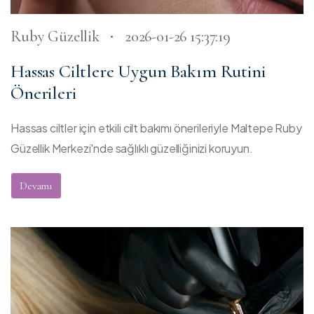
Ruby Güzellik
2026-01-26 15:37:19
Hassas Ciltlere Uygun Bakım Rutini
Önerileri
Hassas ciltler için etkili cilt bakımı önerileriyle Maltepe Ruby
Güzellik Merkezi'nde sağlıklı güzelliğinizi koruyun.
Devamı