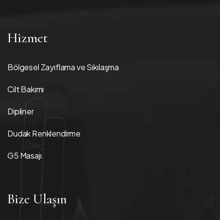
Hizmet
Bölgesel Zayıflama ve Sıkılaşma
Cilt Bakımı
Dipliner
Dudak Renklendirme
G5 Masajı
Bize Ulaşın