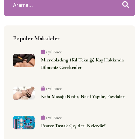
Popüler Makaleler
1 yıl önce
Microblading (Kıl Tekniği) Kaş Hakkında
Bilmeniz Gerekenler
1 yıl önce
Kafa Masajı: Nedir, Nasıl Yapılır, Faydaları
1 yıl önce
Protez Tırnak Çeşitleri Nelerdir?