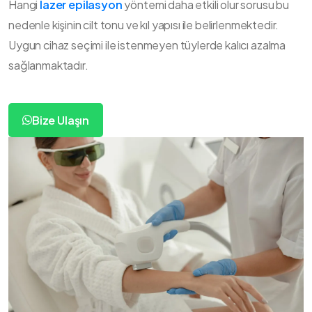
Hangi
lazer epilasyon
yöntemi daha etkili olur sorusu bu
nedenle kişinin cilt tonu ve kıl yapısı ile belirlenmektedir.
Uygun cihaz seçimi ile istenmeyen tüylerde kalıcı azalma
sağlanmaktadır.
Bize Ulaşın