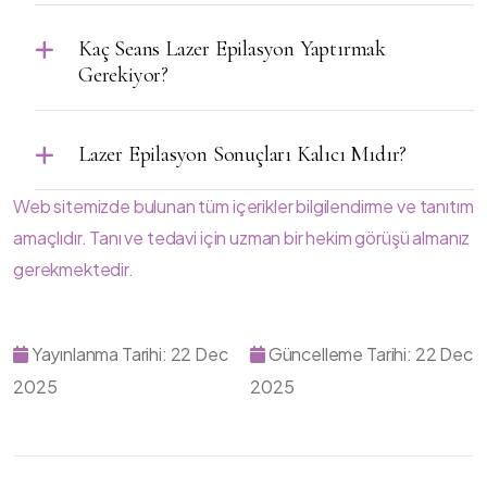
Kaç Seans Lazer Epilasyon Yaptırmak
Gerekiyor?
Lazer Epilasyon Sonuçları Kalıcı Mıdır?
Web sitemizde bulunan tüm içerikler bilgilendirme ve tanıtım
amaçlıdır. Tanı ve tedavi için uzman bir hekim görüşü almanız
gerekmektedir.
Yayınlanma Tarihi: 22 Dec
Güncelleme Tarihi: 22 Dec
2025
2025