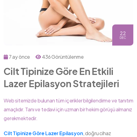
22
DEC
7 ay önce
436 Görüntülenme
Cilt Tipinize Göre En Etkili
Lazer Epilasyon Stratejileri
Web sitemizde bulunan tüm içerikler bilgilendirme ve tanıtım
amaçlıdır. Tanı ve tedavi için uzman bir hekim görüşü almanız
gerekmektedir.
Cilt Tipinize Göre Lazer Epilasyon
, doğru cihaz