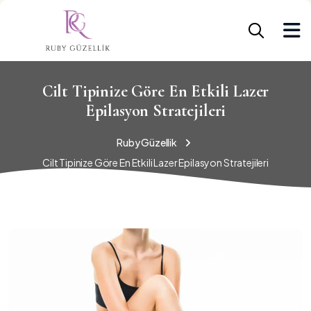
Cilt Tipinize Göre En Etkili Lazer
Epilasyon Stratejileri
Ruby Güzellik
Cilt Tipinize Göre En Etkili Lazer Epilasyon Stratejileri