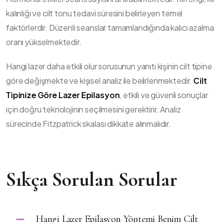
kalınlığı ve cilt tonu tedavi süresini belirleyen temel
faktörlerdir. Düzenli seanslar tamamlandığında kalıcı azalma
oranı yükselmektedir.
Hangi lazer daha etkili olur sorusunun yanıtı kişinin cilt tipine
göre değişmekte ve kişisel analiz ile belirlenmektedir.
Cilt
Tipinize Göre Lazer Epilasyon
, etkili ve güvenli sonuçlar
için doğru teknolojinin seçilmesini gerektirir. Analiz
sürecinde Fitzpatrick skalası dikkate alınmalıdır.
Sıkça Sorulan Sorular
Hangi Lazer Epilasyon Yöntemi Benim Cilt