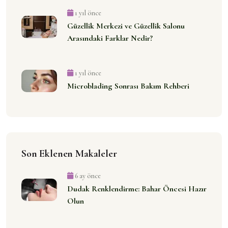
1 yıl önce
Güzellik Merkezi ve Güzellik Salonu
Arasındaki Farklar Nedir?
1 yıl önce
Microblading Sonrası Bakım Rehberi
Son Eklenen Makaleler
6 ay önce
Dudak Renklendirme: Bahar Öncesi Hazır
Olun