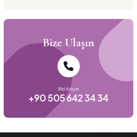
Bize Ulaşın
Bizi Arayın
+90 505 642 34 34