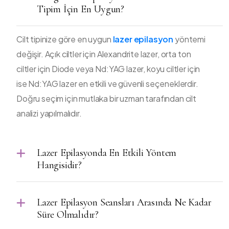
Tipim İçin En Uygun?
Cilt tipinize göre en uygun
lazer epilasyon
yöntemi
değişir. Açık ciltler için Alexandrite lazer, orta ton
ciltler için Diode veya Nd:YAG lazer, koyu ciltler için
ise Nd:YAG lazer en etkili ve güvenli seçeneklerdir.
Doğru seçim için mutlaka bir uzman tarafından cilt
analizi yapılmalıdır.
Lazer Epilasyonda En Etkili Yöntem
Hangisidir?
Lazer Epilasyon Seansları Arasında Ne Kadar
Süre Olmalıdır?