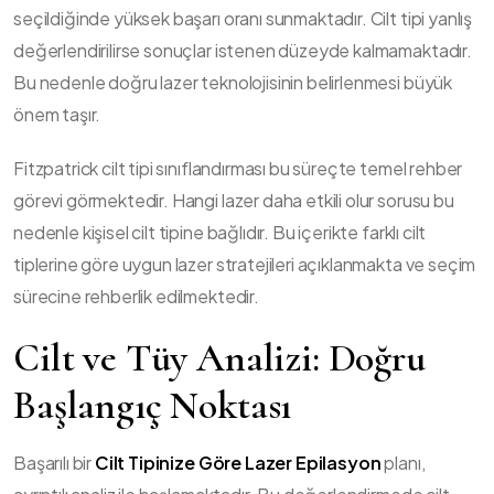
seçildiğinde yüksek başarı oranı sunmaktadır. Cilt tipi yanlış
değerlendirilirse sonuçlar istenen düzeyde kalmamaktadır.
Bu nedenle doğru lazer teknolojisinin belirlenmesi büyük
önem taşır.
Fitzpatrick cilt tipi sınıflandırması bu süreçte temel rehber
görevi görmektedir. Hangi lazer daha etkili olur sorusu bu
nedenle kişisel cilt tipine bağlıdır. Bu içerikte farklı cilt
tiplerine göre uygun lazer stratejileri açıklanmakta ve seçim
sürecine rehberlik edilmektedir.
Cilt ve Tüy Analizi: Doğru
Başlangıç Noktası
Başarılı bir
Cilt Tipinize Göre Lazer Epilasyon
planı,