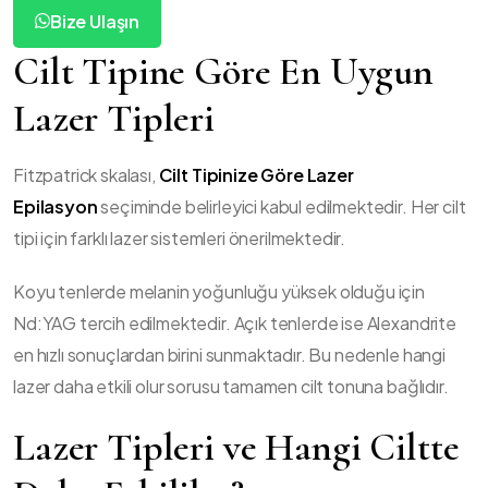
Bize Ulaşın
Cilt Tipine Göre En Uygun
Lazer Tipleri
Fitzpatrick skalası,
Cilt Tipinize Göre Lazer
Epilasyon
seçiminde belirleyici kabul edilmektedir. Her cilt
tipi için farklı lazer sistemleri önerilmektedir.
Koyu tenlerde melanin yoğunluğu yüksek olduğu için
Nd:YAG tercih edilmektedir. Açık tenlerde ise Alexandrite
en hızlı sonuçlardan birini sunmaktadır. Bu nedenle hangi
lazer daha etkili olur sorusu tamamen cilt tonuna bağlıdır.
Lazer Tipleri ve Hangi Ciltte