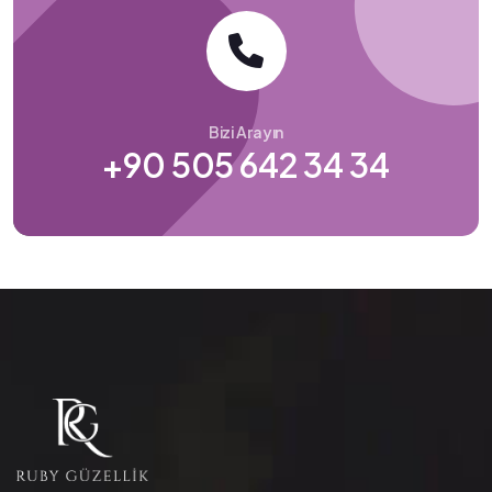
Bizi Arayın
+90 505 642 34 34