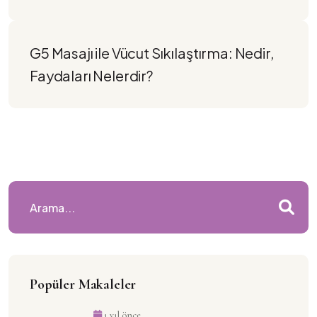
G5 Masajı ile Vücut Sıkılaştırma: Nedir, 
Faydaları Nelerdir?
Popüler Makaleler
1 yıl önce