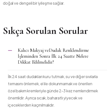
doğal ve dengeli bir iyileşme sağlar.
Sıkça Sorulan Sorular
Kalıcı Makyaj veDudak Renklendirme
İşleminden Sonra İlk 24 Saatte Nelere
Dikkat Edilmelidir?
İlk 24 saat dudakları kuru tutmak, su ve diğer sıvılarla
temasını önlemek, el ile dokunmamak ve önerilen
özel bakım kremleriyle günde 2-3 kez nemlendirmek
önemlidir. Ayrıca sıcak, baharatlı yiyecek ve
içeceklerden kaçınılmalıdır.