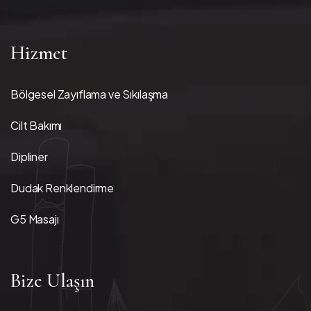
Hizmet
Bölgesel Zayıflama ve Sıkılaşma
Cilt Bakımı
Dipliner
Dudak Renklendirme
G5 Masajı
Bize Ulaşın