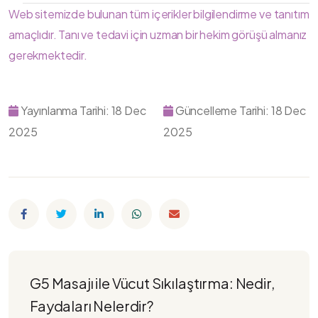
Web sitemizde bulunan tüm içerikler bilgilendirme ve tanıtım
amaçlıdır. Tanı ve tedavi için uzman bir hekim görüşü almanız
gerekmektedir.
Yayınlanma Tarihi: 18 Dec
Güncelleme Tarihi: 18 Dec
2025
2025
G5 Masajı ile Vücut Sıkılaştırma: Nedir, 
Faydaları Nelerdir?