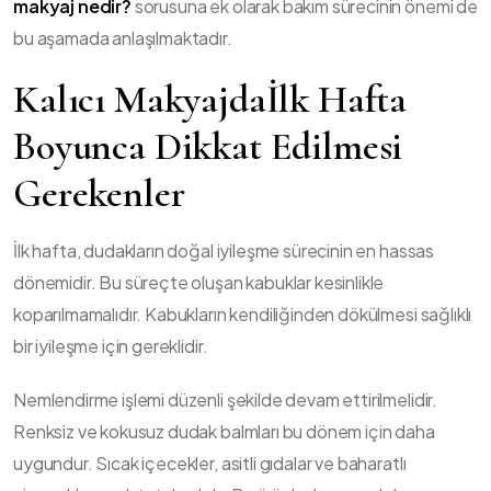
makyaj nedir?
sorusuna ek olarak bakım sürecinin önemi de
bu aşamada anlaşılmaktadır.
Kalıcı Makyajda
İlk Hafta
Boyunca Dikkat Edilmesi
Gerekenler
İlk hafta, dudakların doğal iyileşme sürecinin en hassas
dönemidir. Bu süreçte oluşan kabuklar kesinlikle
koparılmamalıdır. Kabukların kendiliğinden dökülmesi sağlıklı
bir iyileşme için gereklidir.
Nemlendirme işlemi düzenli şekilde devam ettirilmelidir.
Renksiz ve kokusuz dudak balmları bu dönem için daha
uygundur. Sıcak içecekler, asitli gıdalar ve baharatlı