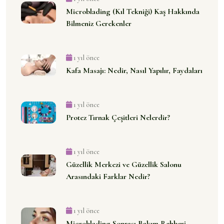
Microblading (Kıl Tekniği) Kaş Hakkında
Bilmeniz Gerekenler
1 yıl önce
Kafa Masajı: Nedir, Nasıl Yapılır, Faydaları
1 yıl önce
Protez Tırnak Çeşitleri Nelerdir?
1 yıl önce
Güzellik Merkezi ve Güzellik Salonu
Arasındaki Farklar Nedir?
1 yıl önce
Microblading Sonrası Bakım Rehberi