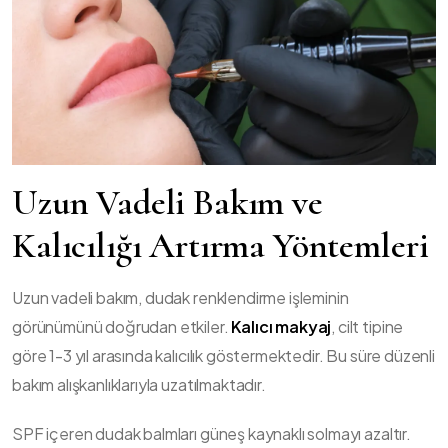
Uzun Vadeli Bakım ve
Kalıcılığı Artırma Yöntemleri
Uzun vadeli bakım, dudak renklendirme işleminin
görünümünü doğrudan etkiler.
Kalıcı makyaj
, cilt tipine
göre 1-3 yıl arasında kalıcılık göstermektedir. Bu süre düzenli
bakım alışkanlıklarıyla uzatılmaktadır.
SPF içeren dudak balmları güneş kaynaklı solmayı azaltır.