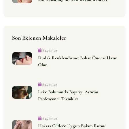
Son Eklenen Makaleler
6 ay önce
Dudak Renklendirme: Bahar Öncesi Hazır
Olun
6 ay önce
Leke Bakımında Başarıyı Artıran
Profesyonel Teknikler
6 ay önce
Hassas Ciltlere Uygun Bakım Rutini