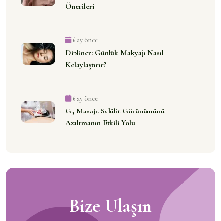
Önerileri
6 ay önce
Dipliner: Günlük Makyajı Nasıl
Kolaylaştırır?
6 ay önce
G5 Masajı: Selülit Görünümünü
Azaltmanın Etkili Yolu
Bize Ulaşın