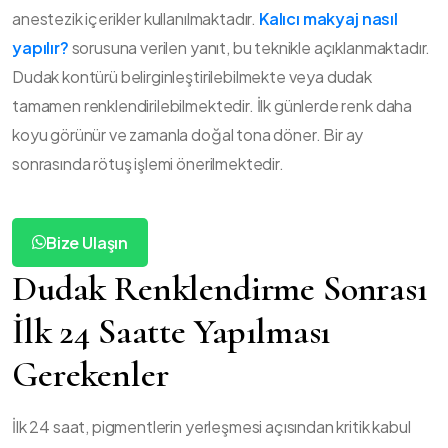
anestezik içerikler kullanılmaktadır.
Kalıcı makyaj nasıl
yapılır?
sorusuna verilen yanıt, bu teknikle açıklanmaktadır.
Dudak kontürü belirginleştirilebilmekte veya dudak
tamamen renklendirilebilmektedir. İlk günlerde renk daha
koyu görünür ve zamanla doğal tona döner. Bir ay
sonrasında rötuş işlemi önerilmektedir.
Bize Ulaşın
Dudak Renklendirme Sonrası
İlk 24 Saatte Yapılması
Gerekenler
İlk 24 saat, pigmentlerin yerleşmesi açısından kritik kabul