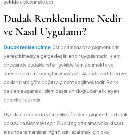
şekilde açıklanmaktadır.
Dudak Renklendirme Nedir
ve Nasıl Uygulanır?
Dudak renklendirme
, üst deri altına özel pigmentlerin
yerleştirilmesiyle gerçekleştirilen bir uygulamadır. İşlem
öncesinde dudaklar steril şekilde temizlenmekte ve
anestezik kremle uyuşturulmaktadır. Ardından cilt tonu ve
beklentilere göre doğru pigment seçilmektedir. Renk
belirleme aşaması, işlem başarısını doğrudan etkileyen
önemli bir adımdır.
Uygulama sırasında steril mikro iğnelerle pigmentler dudak
dokusuna işlenmektedir. Bu süreç ortalama bir ila iki saat
arasında tamamlanır. Ağrı hissini azaltmak için lokal