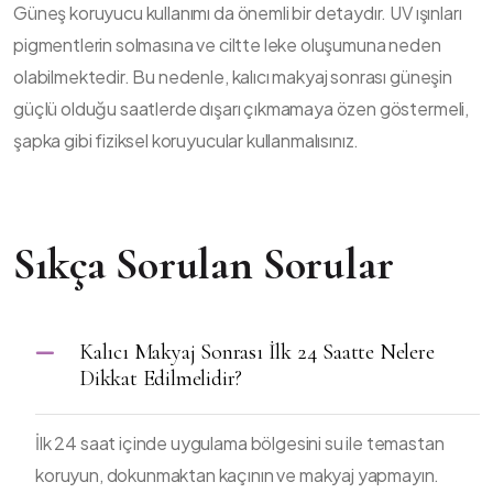
Güneş koruyucu kullanımı da önemli bir detaydır. UV ışınları
pigmentlerin solmasına ve ciltte leke oluşumuna neden
olabilmektedir. Bu nedenle, kalıcı makyaj sonrası güneşin
güçlü olduğu saatlerde dışarı çıkmamaya özen göstermeli,
şapka gibi fiziksel koruyucular kullanmalısınız.
Sıkça Sorulan Sorular
Kalıcı Makyaj Sonrası İlk 24 Saatte Nelere
Dikkat Edilmelidir?
İlk 24 saat içinde uygulama bölgesini su ile temastan
koruyun, dokunmaktan kaçının ve makyaj yapmayın.