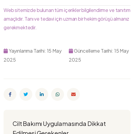
Web sitemizde bulunan tüm içerikler bilgilendirme ve tanıtım
amaçlıdır. Tanı ve tedavi için uzman bir hekim görüşü almanız
gerekmektedir.
Yayınlanma Tarihi: 15 May
Güncelleme Tarihi: 15 May
2025
2025
Cilt Bakımı Uygulamasında Dikkat 
Edilmesi Gerekenler