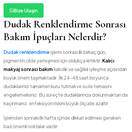
Bize Ulaşın
Dudak Renklendirme Sonrası
Bakım İpuçları Nelerdir?
Dudak renklendirme
işlemi sonrası ilk birkaç gün,
pigmentin cilde yerleşmesi için oldukça kritiktir.
Kalıcı
makyaj sonrası bakım
kalıcılık ve sağlıklı iyileşme açısından
büyük önem taşımaktadır. İlk 24-48 saat boyunca
dudaklarınızı tamamen kuru tutmalı ve su ile temasını
engellemelisiniz. Bu süreçte dudaklarınıza dokunmaktan da
kaçınmanız, enfeksiyon riskini büyük ölçüde azaltır.
İşlemden sonraki ilk hafta içinde dikkat edilmesi gereken
bazı önemli noktalar vardır: