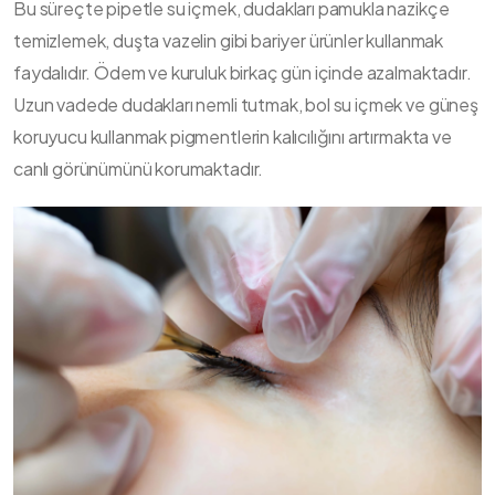
Bu süreçte pipetle su içmek, dudakları pamukla nazikçe
temizlemek, duşta vazelin gibi bariyer ürünler kullanmak
faydalıdır. Ödem ve kuruluk birkaç gün içinde azalmaktadır.
Uzun vadede dudakları nemli tutmak, bol su içmek ve güneş
koruyucu kullanmak pigmentlerin kalıcılığını artırmakta ve
canlı görünümünü korumaktadır.