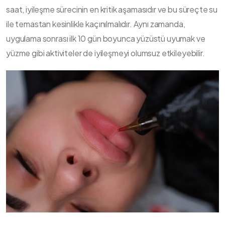
saat, iyileşme sürecinin en kritik aşamasıdır ve bu süreçte su
ile temastan kesinlikle kaçınılmalıdır. Aynı zamanda,
uygulama sonrası ilk 10 gün boyunca yüzüstü uyumak ve
yüzme gibi aktiviteler de iyileşmeyi olumsuz etkileyebilir.