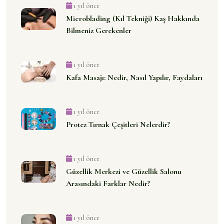
1 yıl önce
Microblading (Kıl Tekniği) Kaş Hakkında
Bilmeniz Gerekenler
1 yıl önce
Kafa Masajı: Nedir, Nasıl Yapılır, Faydaları
1 yıl önce
Protez Tırnak Çeşitleri Nelerdir?
1 yıl önce
Güzellik Merkezi ve Güzellik Salonu
Arasındaki Farklar Nedir?
1 yıl önce