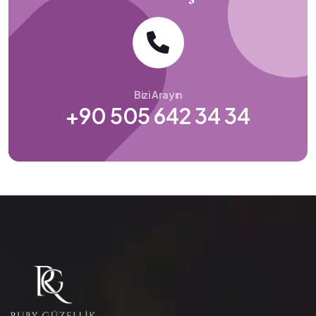
Bizi Arayın
+90 505 642 34 34