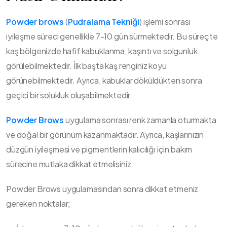
Powder brows
(
Pudralama Tekniği
) işlemi sonrası
iyileşme süreci genellikle 7-10 gün sürmektedir. Bu süreçte
kaş bölgenizde hafif kabuklanma, kaşıntı ve solgunluk
görülebilmektedir. İlk başta kaş renginiz koyu
görünebilmektedir. Ayrıca, kabuklar döküldükten sonra
geçici bir solukluk oluşabilmektedir.
Powder Brows
uygulama sonrası renk zamanla oturmakta
ve doğal bir görünüm kazanmaktadır. Ayrıca, kaşlarınızın
düzgün iyileşmesi ve pigmentlerin kalıcılığı için bakım
sürecine mutlaka dikkat etmelisiniz.
Powder Brows uygulamasından sonra dikkat etmeniz
gereken noktalar;