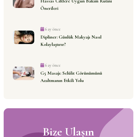
Hassas Ciltlere Uygun Bakım Rutini
Önerileri
6 ay önce
Dipliner: Günlük Makyajı Nasıl
Kolaylaştırır?
6 ay önce
G5 Masajı: Selülit Görünümünü
Azaltmanın Etkili Yolu
Bize Ulaşın