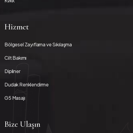
Kvkk
Hizmet
Bölgesel Zayıflama ve Sıkılaşma
Cilt Bakımı
Dipliner
Dudak Renklendirme
G5 Masajı
Bize Ulaşın