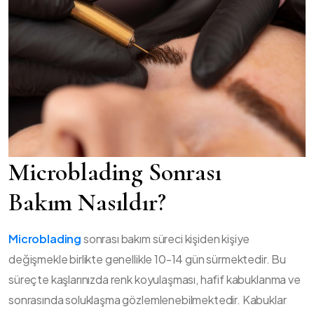
Microblading Sonrası
Bakım Nasıldır?
Microblading
sonrası bakım süreci kişiden kişiye
değişmekle birlikte genellikle 10-14 gün sürmektedir. Bu
süreçte kaşlarınızda renk koyulaşması, hafif kabuklanma ve
sonrasında soluklaşma gözlemlenebilmektedir. Kabuklar